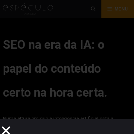
MENU
SEO na era da IA: o
papel do conteúdo
certo na hora certa.
Numa altura em que a inteligência artificial está a
transformar a forma como pesquisamos, escrevemos e
consumimos informação, o SEO na era da IA tornou-se