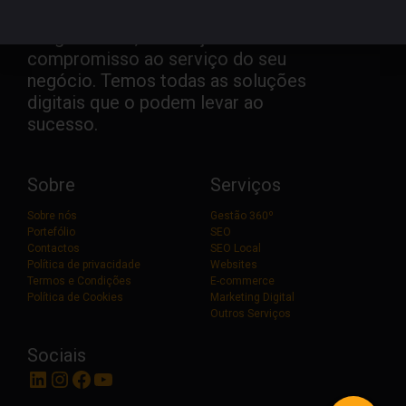
Pragmatismo, dedicação e
compromisso ao serviço do seu
negócio. Temos todas as soluções
digitais que o podem levar ao
sucesso.
Sobre
Serviços
Sobre nós
Gestão 360º
Portefólio
SEO
Contactos
SEO Local
Política de privacidade
Websites
Termos e Condições
E-commerce
Política de Cookies
Marketing Digital
Outros Serviços
Sociais