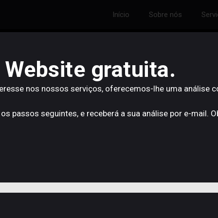
Início
Sobre nós
Serv
 Website gratuita.
teresse nos nossos serviços, oferecemos-lhe uma análise 
 os passos seguintes, e receberá a sua análise por e-mail. 
Guia para a Produção de
Conteúdos.